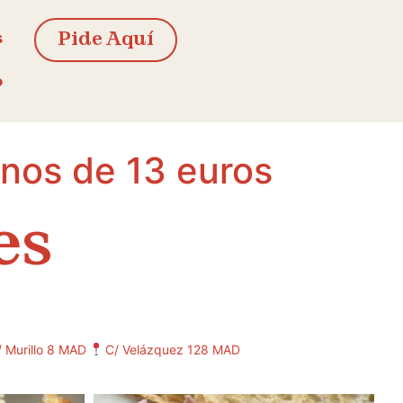
s
Pide Aquí
o
nos de 13 euros
es
/ Murillo 8 MAD
C/ Velázquez 128 MAD