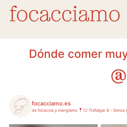
Dónde comer muy 
@
focacciamo.es
de focaccia y mangiamo
C/ Trafalgar 8 - Senza 