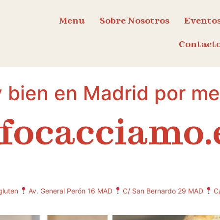
Menu
Sobre Nosotros
Evento
Contact
bien en Madrid por me
focacciamo.
gluten
Av. General Perón 16 MAD
C/ San Bernardo 29 MAD
C