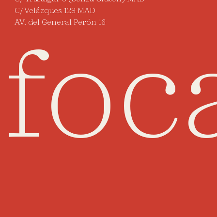
C/ Velázques 128 MAD
AV. del General Perón 16
foc