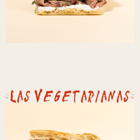
Order Now
La Rossa