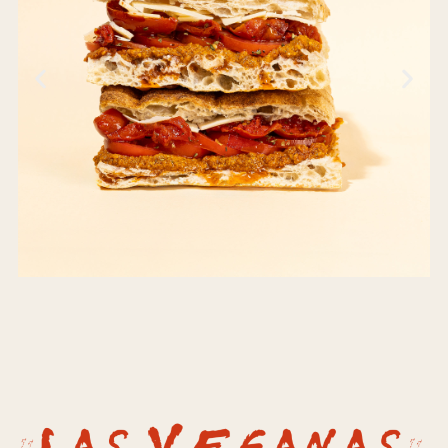
Tomates San Marzano, Grana
Padano, pesto rojo de la casa,
tomates secos
Order Now