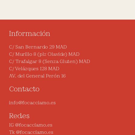
Información
C/ San Bernardo 29 MAD
C/ Murillo 8 (plz Olavide) MAD
C/ Trafalgar 8 (Senza Gluten) MAD
C/ Velázques 128 MAD
AV. del General Perón 16
Contacto
info@focacciamo.es
Redes
IG @focacciamo.es
Tk @focacciamo.es