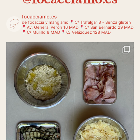
@focacciamo.es
focacciamo.es
de focaccia y mangiamo
C/ Trafalgar 8 - Senza gluten
Av. General Perón 16 MAD
C/ San Bernardo 29 MAD
C/ Murillo 8 MAD
C/ Velázquez 128 MAD