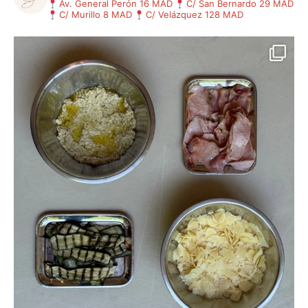
Av. General Perón 16 MAD
C/ San Bernardo 29 MAD
C/ Murillo 8 MAD
C/ Velázquez 128 MAD