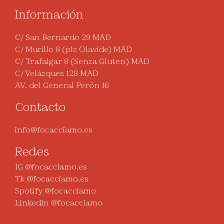
Información
C/ San Bernardo 29 MAD
C/ Murillo 8 (plz Olavide) MAD
C/ Trafalgar 8 (Senza Gluten) MAD
C/ Velázques 128 MAD
AV. del General Perón 16
Contacto
info@focacciamo.es
Redes
IG @focacciamo.es
Tk @focacciamo.es
Spotify @focacciamo
Linkedln @focacciamo