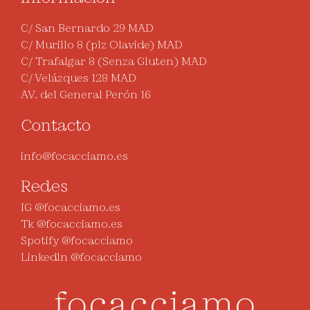
C/ San Bernardo 29 MAD
C/ Murillo 8 (plz Olavide) MAD
C/ Trafalgar 8 (Senza Gluten) MAD
C/ Velázques 128 MAD
AV. del General Perón 16
Contacto
info@focacciamo.es
Redes
IG @focacciamo.es
Tk @focacciamo.es
Spotify @focacciamo
Linkedln @focacciamo
focacciamo