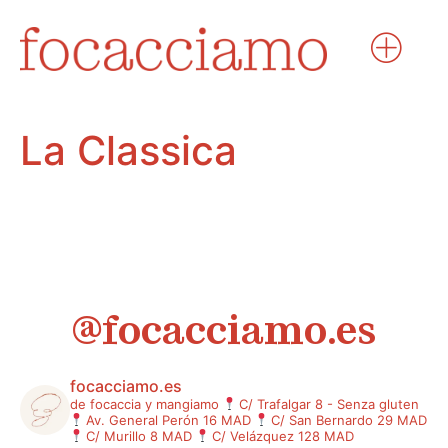
La Classica
@focacciamo.es
focacciamo.es
de focaccia y mangiamo
C/ Trafalgar 8 - Senza gluten
Av. General Perón 16 MAD
C/ San Bernardo 29 MAD
C/ Murillo 8 MAD
C/ Velázquez 128 MAD