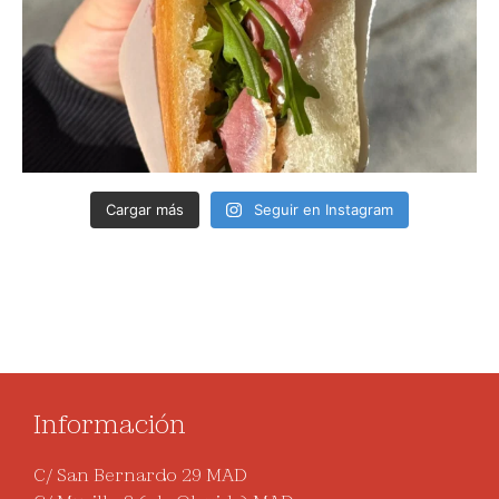
Cargar más
Seguir en Instagram
Información
C/ San Bernardo 29 MAD