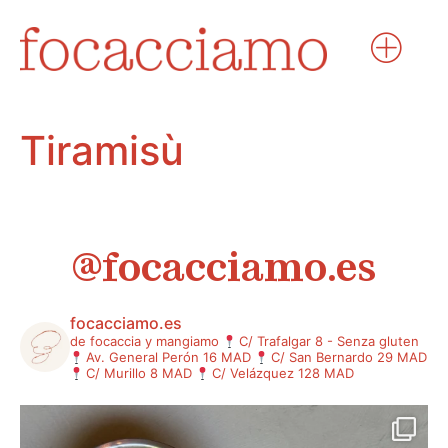
Tiramisù
@focacciamo.es
focacciamo.es
de focaccia y mangiamo
C/ Trafalgar 8 - Senza gluten
Av. General Perón 16 MAD
C/ San Bernardo 29 MAD
C/ Murillo 8 MAD
C/ Velázquez 128 MAD